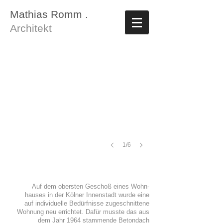
Mathias Romm .
Architekt
Penthouse
1/6
Auf dem obersten Geschoß eines Wohn-
hauses in der Kölner Innenstadt wurde eine
auf individuelle Bedürfnisse zugeschnittene
Wohnung neu errichtet. Dafür musste das aus
dem Jahr 1964 stammende Betondach